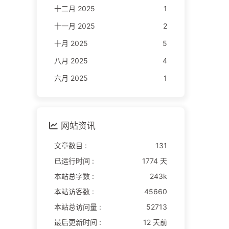
十二月 2025
1
十一月 2025
2
十月 2025
5
八月 2025
4
六月 2025
1
网站资讯
文章数目 :
131
已运行时间 :
1774 天
本站总字数 :
243k
本站访客数 :
45660
本站总访问量 :
52713
最后更新时间 :
12 天前