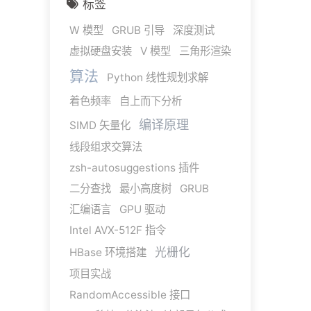
标签
W 模型
GRUB 引导
深度测试
虚拟硬盘安装
V 模型
三角形渲染
算法
Python 线性规划求解
着色频率
自上而下分析
编译原理
SIMD 矢量化
线段组求交算法
zsh-autosuggestions 插件
二分查找
最小高度树
GRUB
汇编语言
GPU 驱动
Intel AVX-512F 指令
光栅化
HBase 环境搭建
项目实战
RandomAccessible 接口