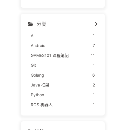
分类
AI
1
Android
7
GAMES101 课程笔记
11
Git
1
Golang
6
Java 框架
2
Python
1
ROS 机器人
1