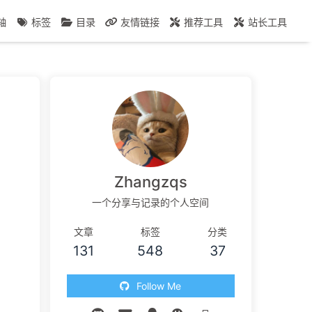
轴
标签
目录
友情链接
推荐工具
站长工具
Zhangzqs
一个分享与记录的个人空间
文章
标签
分类
131
548
37
Follow Me