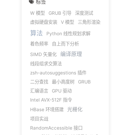
标签
W 模型
GRUB 引导
深度测试
虚拟硬盘安装
V 模型
三角形渲染
算法
Python 线性规划求解
着色频率
自上而下分析
编译原理
SIMD 矢量化
线段组求交算法
zsh-autosuggestions 插件
二分查找
最小高度树
GRUB
汇编语言
GPU 驱动
Intel AVX-512F 指令
光栅化
HBase 环境搭建
项目实战
RandomAccessible 接口