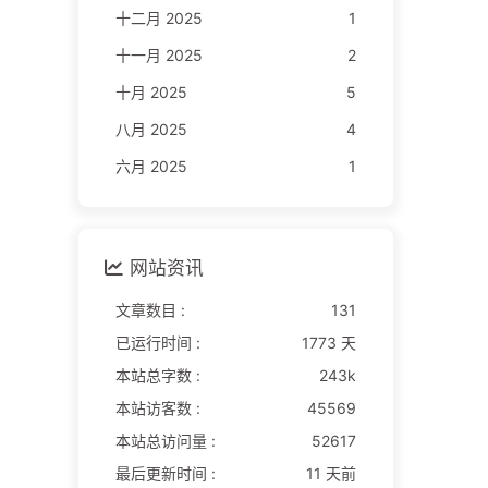
十二月 2025
1
十一月 2025
2
十月 2025
5
八月 2025
4
六月 2025
1
网站资讯
文章数目 :
131
已运行时间 :
1773 天
本站总字数 :
243k
本站访客数 :
45569
本站总访问量 :
52617
最后更新时间 :
11 天前