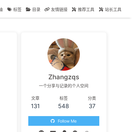
轴
标签
目录
友情链接
推荐工具
站长工具
Zhangzqs
一个分享与记录的个人空间
文章
标签
分类
131
548
37
Follow Me