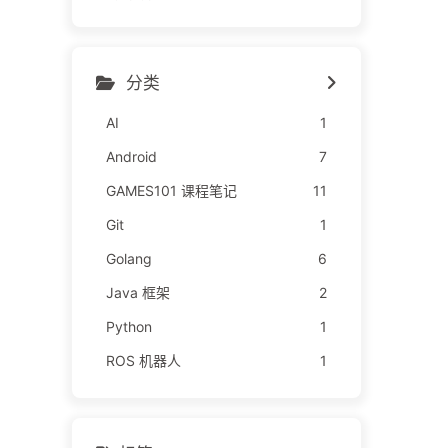
分类
AI
1
Android
7
GAMES101 课程笔记
11
Git
1
Golang
6
Java 框架
2
Python
1
ROS 机器人
1