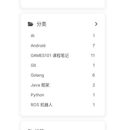
分类
AI
1
Android
7
GAMES101 课程笔记
11
Git
1
Golang
6
Java 框架
2
Python
1
ROS 机器人
1