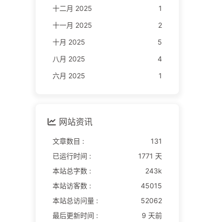
十二月 2025
1
十一月 2025
2
十月 2025
5
八月 2025
4
六月 2025
1
网站资讯
文章数目 :
131
已运行时间 :
1771 天
本站总字数 :
243k
本站访客数 :
45015
本站总访问量 :
52062
最后更新时间 :
9 天前