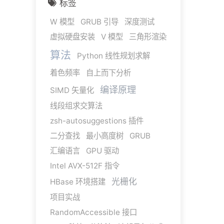
标签
W 模型
GRUB 引导
深度测试
虚拟硬盘安装
V 模型
三角形渲染
算法
Python 线性规划求解
着色频率
自上而下分析
编译原理
SIMD 矢量化
线段组求交算法
zsh-autosuggestions 插件
二分查找
最小高度树
GRUB
汇编语言
GPU 驱动
Intel AVX-512F 指令
光栅化
HBase 环境搭建
项目实战
RandomAccessible 接口