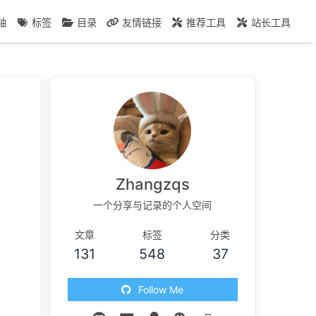
轴
标签
目录
友情链接
推荐工具
站长工具
Zhangzqs
一个分享与记录的个人空间
文章
标签
分类
131
548
37
Follow Me