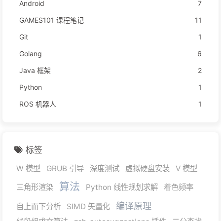
Android
7
GAMES101 课程笔记
11
Git
1
Golang
6
Java 框架
2
Python
1
ROS 机器人
1
标签
W 模型
GRUB 引导
深度测试
虚拟硬盘安装
V 模型
算法
三角形渲染
Python 线性规划求解
着色频率
编译原理
自上而下分析
SIMD 矢量化