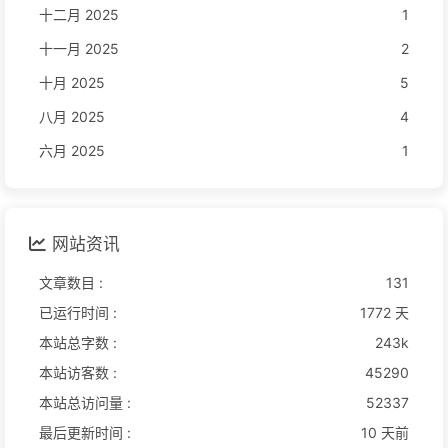
十二月 2025
1
十一月 2025
2
十月 2025
5
八月 2025
4
六月 2025
1
网站资讯
文章数目 :
131
已运行时间 :
1772 天
本站总字数 :
243k
本站访客数 :
45290
本站总访问量 :
52337
最后更新时间 :
10 天前