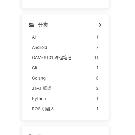
分类
AI
1
Android
7
GAMES101 课程笔记
11
Git
1
Golang
6
Java 框架
2
Python
1
ROS 机器人
1