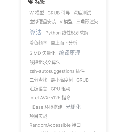
标签
W 模型
GRUB 引导
深度测试
虚拟硬盘安装
V 模型
三角形渲染
算法
Python 线性规划求解
着色频率
自上而下分析
编译原理
SIMD 矢量化
线段组求交算法
zsh-autosuggestions 插件
二分查找
最小高度树
GRUB
汇编语言
GPU 驱动
Intel AVX-512F 指令
光栅化
HBase 环境搭建
项目实战
RandomAccessible 接口