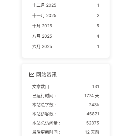
十二月 2025
1
十一月 2025
2
十月 2025
5
八月 2025
4
六月 2025
1
网站资讯
文章数目 :
131
已运行时间 :
1774 天
本站总字数 :
243k
本站访客数 :
45821
本站总访问量 :
52875
最后更新时间 :
12 天前