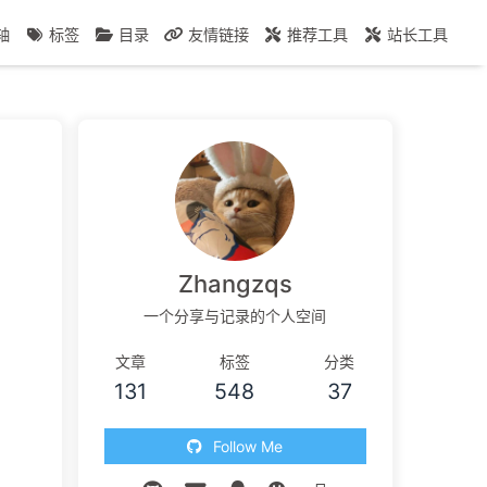
轴
标签
目录
友情链接
推荐工具
站长工具
Zhangzqs
一个分享与记录的个人空间
文章
标签
分类
131
548
37
Follow Me