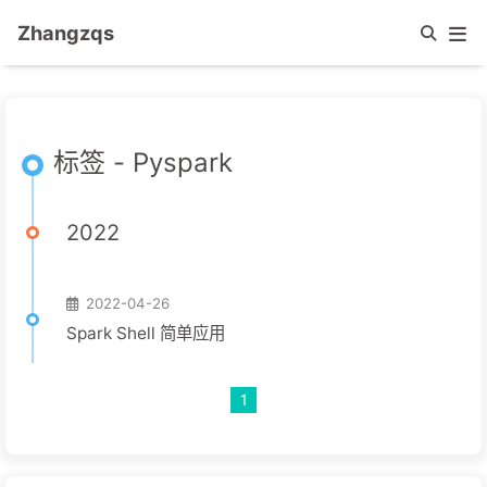
Zhangzqs
标签 - Pyspark
2022
2022-04-26
Spark Shell 简单应用
1