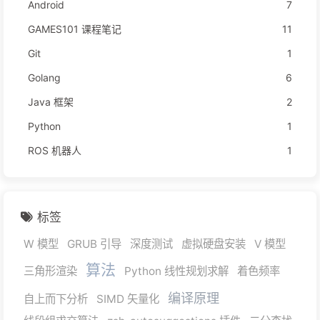
Android
7
GAMES101 课程笔记
11
Git
1
Golang
6
Java 框架
2
Python
1
ROS 机器人
1
标签
W 模型
GRUB 引导
深度测试
虚拟硬盘安装
V 模型
算法
三角形渲染
Python 线性规划求解
着色频率
编译原理
自上而下分析
SIMD 矢量化