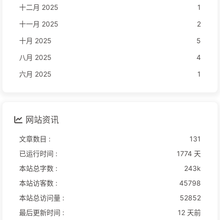
十二月 2025
1
十一月 2025
2
十月 2025
5
八月 2025
4
六月 2025
1
网站资讯
文章数目 :
131
已运行时间 :
1774 天
本站总字数 :
243k
本站访客数 :
45798
本站总访问量 :
52852
最后更新时间 :
12 天前