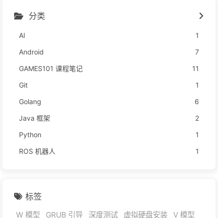
分类
AI
1
Android
7
GAMES101 课程笔记
11
Git
1
Golang
6
Java 框架
2
Python
1
ROS 机器人
1
标签
W 模型
GRUB 引导
深度测试
虚拟硬盘安装
V 模型