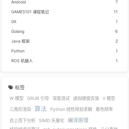
Android
7
GAMES101 课程笔记
11
Git
1
Golang
6
Java 框架
2
Python
1
ROS 机器人
1
标签
W 模型
GRUB 引导
深度测试
虚拟硬盘安装
V 模型
算法
三角形渲染
Python 线性规划求解
着色频率
编译原理
自上而下分析
SIMD 矢量化