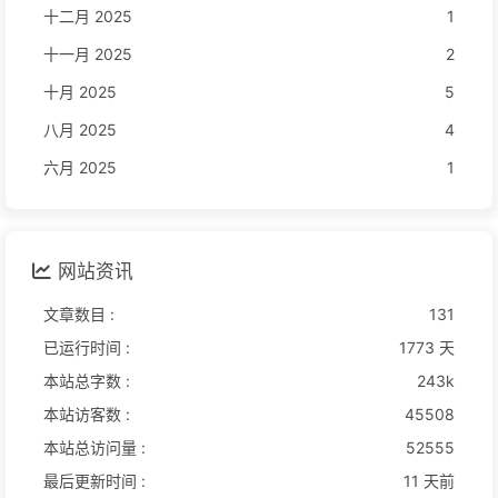
十二月 2025
1
十一月 2025
2
十月 2025
5
八月 2025
4
六月 2025
1
网站资讯
文章数目 :
131
已运行时间 :
1773 天
本站总字数 :
243k
本站访客数 :
45508
本站总访问量 :
52555
最后更新时间 :
11 天前