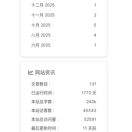
十二月 2025
1
十一月 2025
2
十月 2025
5
八月 2025
4
六月 2025
1
网站资讯
文章数目 :
131
已运行时间 :
1773 天
本站总字数 :
243k
本站访客数 :
45543
本站总访问量 :
52591
最后更新时间 :
11 天前