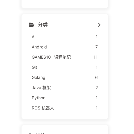
分类
AI
1
Android
7
GAMES101 课程笔记
11
Git
1
Golang
6
Java 框架
2
Python
1
ROS 机器人
1