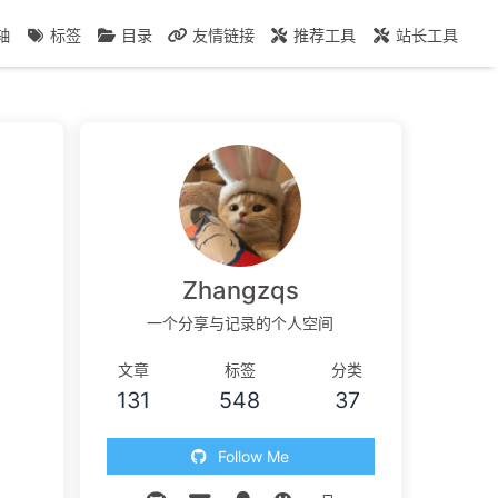
轴
标签
目录
友情链接
推荐工具
站长工具
Zhangzqs
一个分享与记录的个人空间
文章
标签
分类
131
548
37
Follow Me