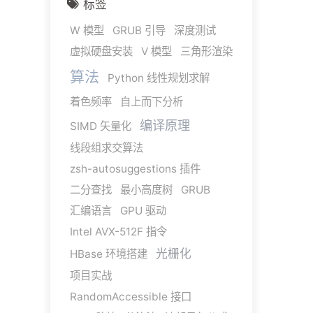
标签
W 模型
GRUB 引导
深度测试
虚拟硬盘安装
V 模型
三角形渲染
算法
Python 线性规划求解
着色频率
自上而下分析
编译原理
SIMD 矢量化
线段组求交算法
zsh-autosuggestions 插件
二分查找
最小高度树
GRUB
汇编语言
GPU 驱动
Intel AVX-512F 指令
光栅化
HBase 环境搭建
项目实战
RandomAccessible 接口