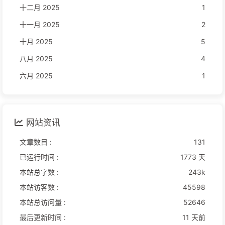
十二月 2025
1
十一月 2025
2
十月 2025
5
八月 2025
4
六月 2025
1
网站资讯
文章数目 :
131
已运行时间 :
1773 天
本站总字数 :
243k
本站访客数 :
45598
本站总访问量 :
52646
最后更新时间 :
11 天前