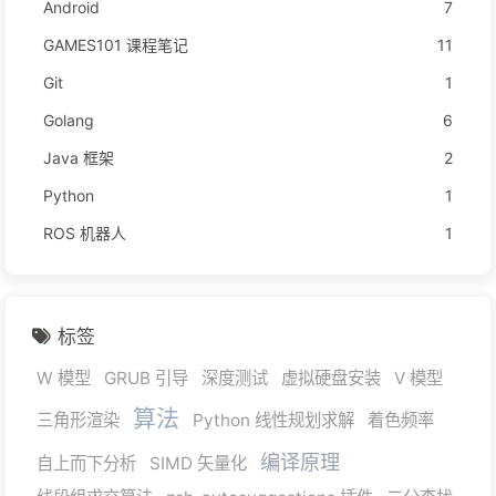
Android
7
GAMES101 课程笔记
11
Git
1
Golang
6
Java 框架
2
Python
1
ROS 机器人
1
标签
W 模型
GRUB 引导
深度测试
虚拟硬盘安装
V 模型
算法
三角形渲染
Python 线性规划求解
着色频率
编译原理
自上而下分析
SIMD 矢量化