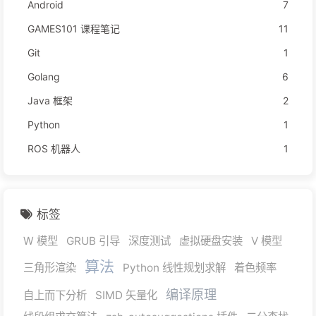
Android
7
GAMES101 课程笔记
11
Git
1
Golang
6
Java 框架
2
Python
1
ROS 机器人
1
标签
W 模型
GRUB 引导
深度测试
虚拟硬盘安装
V 模型
算法
三角形渲染
Python 线性规划求解
着色频率
编译原理
自上而下分析
SIMD 矢量化