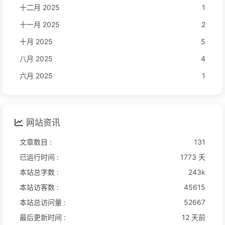
十二月 2025
1
十一月 2025
2
十月 2025
5
八月 2025
4
六月 2025
1
网站资讯
文章数目 :
131
已运行时间 :
1773 天
本站总字数 :
243k
本站访客数 :
45615
本站总访问量 :
52667
最后更新时间 :
12 天前