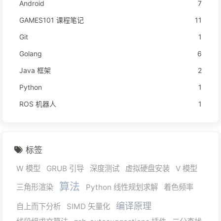
Android
7
GAMES101 课程笔记
11
Git
1
Golang
6
Java 框架
2
Python
1
ROS 机器人
1
标签
W 模型
GRUB 引导
深度测试
虚拟硬盘安装
V 模型
算法
三角形渲染
Python 线性规划求解
着色频率
编译原理
自上而下分析
SIMD 矢量化