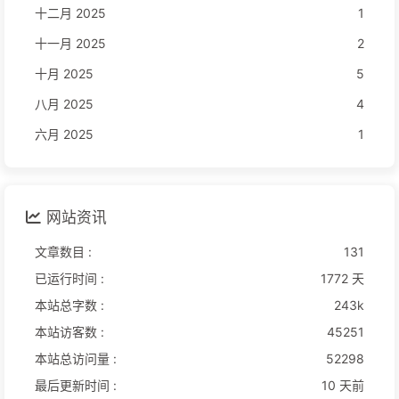
十二月 2025
1
十一月 2025
2
十月 2025
5
八月 2025
4
六月 2025
1
网站资讯
文章数目 :
131
已运行时间 :
1772 天
本站总字数 :
243k
本站访客数 :
45251
本站总访问量 :
52298
最后更新时间 :
10 天前