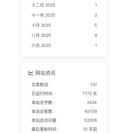
十二月 2025
1
十一月 2025
2
十月 2025
5
八月 2025
4
六月 2025
1
网站资讯
文章数目 :
131
已运行时间 :
1772 天
本站总字数 :
243k
本站访客数 :
45159
本站总访问量 :
52206
最后更新时间 :
10 天前