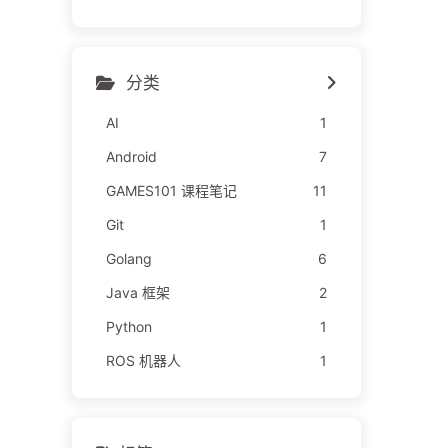
分类
AI
1
Android
7
GAMES101 课程笔记
11
Git
1
Golang
6
Java 框架
2
Python
1
ROS 机器人
1