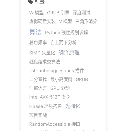
标签
W 模型
GRUB 引导
深度测试
虚拟硬盘安装
V 模型
三角形渲染
算法
Python 线性规划求解
着色频率
自上而下分析
编译原理
SIMD 矢量化
线段组求交算法
zsh-autosuggestions 插件
二分查找
最小高度树
GRUB
汇编语言
GPU 驱动
Intel AVX-512F 指令
光栅化
HBase 环境搭建
项目实战
RandomAccessible 接口