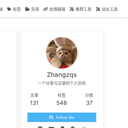
轴
标签
目录
友情链接
推荐工具
站长工具
Zhangzqs
一个分享与记录的个人空间
文章
标签
分类
131
548
37
Follow Me