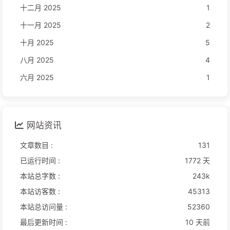
十二月 2025
1
十一月 2025
2
十月 2025
5
八月 2025
4
六月 2025
1
网站资讯
文章数目 :
131
已运行时间 :
1772 天
本站总字数 :
243k
本站访客数 :
45313
本站总访问量 :
52360
最后更新时间 :
10 天前