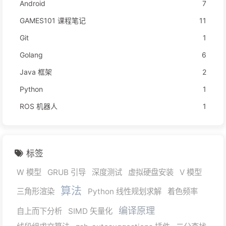
Android
7
GAMES101 课程笔记
11
Git
1
Golang
6
Java 框架
2
Python
1
ROS 机器人
1
标签
W 模型
GRUB 引导
深度测试
虚拟硬盘安装
V 模型
算法
三角形渲染
Python 线性规划求解
着色频率
编译原理
自上而下分析
SIMD 矢量化