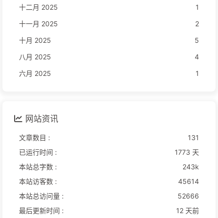
十二月 2025
1
十一月 2025
2
十月 2025
5
八月 2025
4
六月 2025
1
网站资讯
文章数目 :
131
已运行时间 :
1773 天
本站总字数 :
243k
本站访客数 :
45614
本站总访问量 :
52666
最后更新时间 :
12 天前