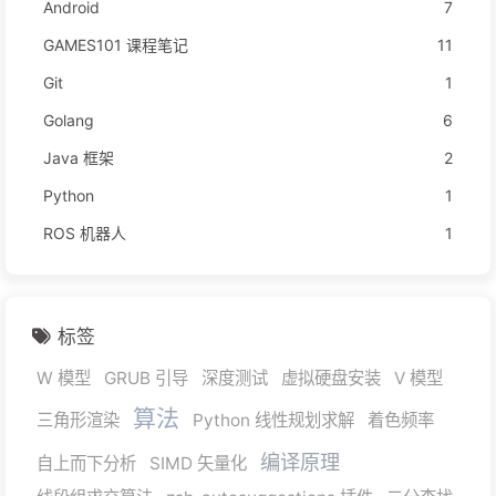
Android
7
GAMES101 课程笔记
11
Git
1
Golang
6
Java 框架
2
Python
1
ROS 机器人
1
标签
W 模型
GRUB 引导
深度测试
虚拟硬盘安装
V 模型
算法
三角形渲染
Python 线性规划求解
着色频率
编译原理
自上而下分析
SIMD 矢量化