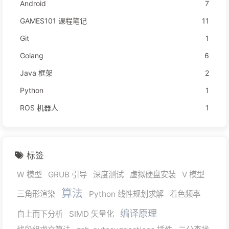
Android
7
GAMES101 课程笔记
11
Git
1
Golang
6
Java 框架
2
Python
1
ROS 机器人
1
标签
W 模型
GRUB 引导
深度测试
虚拟硬盘安装
V 模型
算法
三角形渲染
Python 线性规划求解
着色频率
编译原理
自上而下分析
SIMD 矢量化