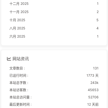
十二月 2025
1
十一月 2025
2
十月 2025
5
八月 2025
4
六月 2025
1
网站资讯
文章数目 :
131
已运行时间 :
1773 天
本站总字数 :
243k
本站访客数 :
45653
本站总访问量 :
52706
最后更新时间 :
12 天前