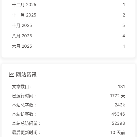
十二月 2025
1
十一月 2025
2
十月 2025
5
八月 2025
4
六月 2025
1
网站资讯
文章数目 :
131
已运行时间 :
1772 天
本站总字数 :
243k
本站访客数 :
45346
本站总访问量 :
52393
最后更新时间 :
10 天前