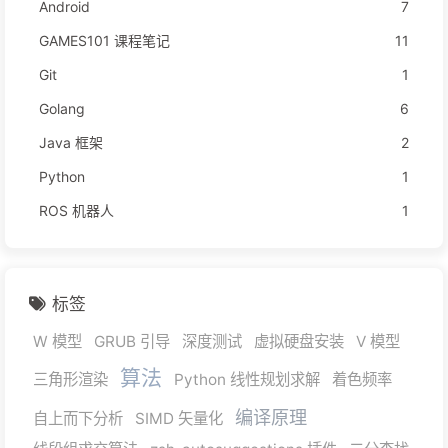
Android
7
GAMES101 课程笔记
11
Git
1
Golang
6
Java 框架
2
Python
1
ROS 机器人
1
标签
W 模型
GRUB 引导
深度测试
虚拟硬盘安装
V 模型
算法
三角形渲染
Python 线性规划求解
着色频率
编译原理
自上而下分析
SIMD 矢量化