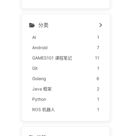
分类
AI
1
Android
7
GAMES101 课程笔记
11
Git
1
Golang
6
Java 框架
2
Python
1
ROS 机器人
1