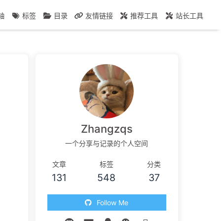
轴
标签
目录
友情链接
推荐工具
站长工具
Zhangzqs
一个分享与记录的个人空间
文章
标签
分类
131
548
37
Follow Me