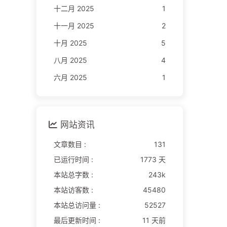
十二月 2025
1
十一月 2025
2
十月 2025
5
八月 2025
4
六月 2025
1
网站资讯
文章数目 :
131
已运行时间 :
1773 天
本站总字数 :
243k
本站访客数 :
45480
本站总访问量 :
52527
最后更新时间 :
11 天前