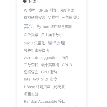
标签
W 模型
GRUB 引导
深度测试
虚拟硬盘安装
V 模型
三角形渲染
算法
Python 线性规划求解
着色频率
自上而下分析
编译原理
SIMD 矢量化
线段组求交算法
zsh-autosuggestions 插件
二分查找
最小高度树
GRUB
汇编语言
GPU 驱动
Intel AVX-512F 指令
光栅化
HBase 环境搭建
项目实战
RandomAccessible 接口