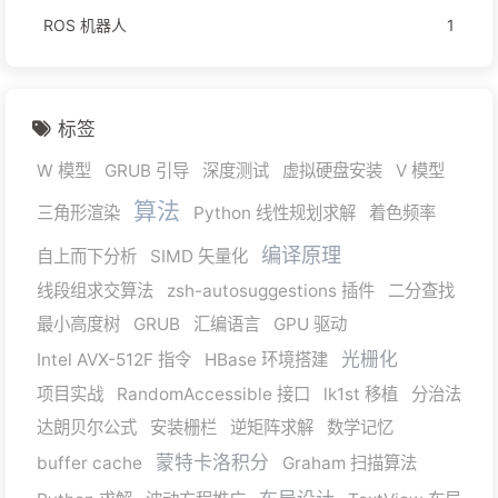
ROS 机器人
1
标签
W 模型
GRUB 引导
深度测试
虚拟硬盘安装
V 模型
算法
三角形渲染
Python 线性规划求解
着色频率
编译原理
自上而下分析
SIMD 矢量化
线段组求交算法
zsh-autosuggestions 插件
二分查找
最小高度树
GRUB
汇编语言
GPU 驱动
光栅化
Intel AVX-512F 指令
HBase 环境搭建
项目实战
RandomAccessible 接口
lk1st 移植
分治法
达朗贝尔公式
安装栅栏
逆矩阵求解
数学记忆
蒙特卡洛积分
buffer cache
Graham 扫描算法