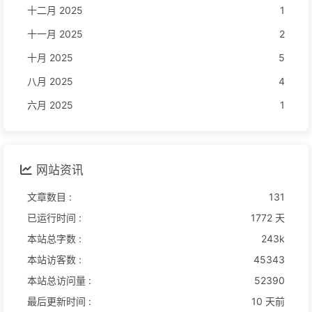
十二月 2025
1
十一月 2025
2
十月 2025
5
八月 2025
4
六月 2025
1
网站资讯
文章数目 :
131
已运行时间 :
1772 天
本站总字数 :
243k
本站访客数 :
45343
本站总访问量 :
52390
最后更新时间 :
10 天前