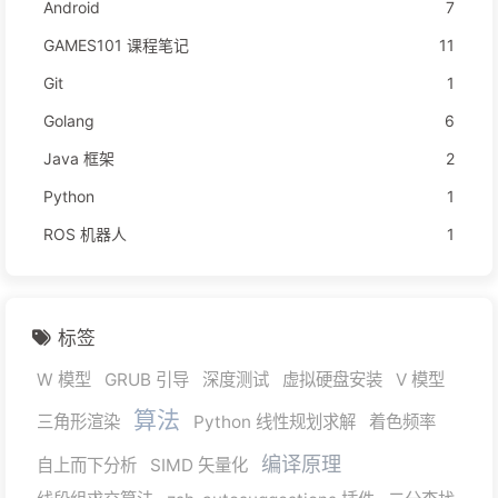
Android
7
GAMES101 课程笔记
11
Git
1
Golang
6
Java 框架
2
Python
1
ROS 机器人
1
标签
W 模型
GRUB 引导
深度测试
虚拟硬盘安装
V 模型
算法
三角形渲染
Python 线性规划求解
着色频率
编译原理
自上而下分析
SIMD 矢量化