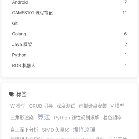
Android
7
GAMES101 课程笔记
11
Git
1
Golang
6
Java 框架
2
Python
1
ROS 机器人
1
标签
W 模型
GRUB 引导
深度测试
虚拟硬盘安装
V 模型
算法
三角形渲染
Python 线性规划求解
着色频率
编译原理
自上而下分析
SIMD 矢量化