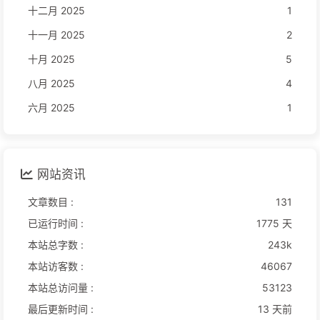
十二月 2025
1
十一月 2025
2
十月 2025
5
八月 2025
4
六月 2025
1
网站资讯
文章数目 :
131
已运行时间 :
1775 天
本站总字数 :
243k
本站访客数 :
46067
本站总访问量 :
53123
最后更新时间 :
13 天前