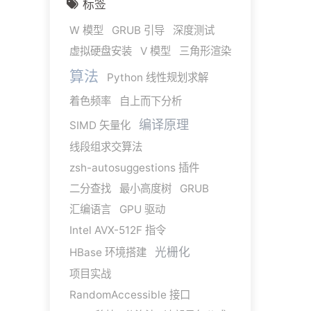
标签
W 模型
GRUB 引导
深度测试
虚拟硬盘安装
V 模型
三角形渲染
算法
Python 线性规划求解
着色频率
自上而下分析
编译原理
SIMD 矢量化
线段组求交算法
zsh-autosuggestions 插件
二分查找
最小高度树
GRUB
汇编语言
GPU 驱动
Intel AVX-512F 指令
光栅化
HBase 环境搭建
项目实战
RandomAccessible 接口