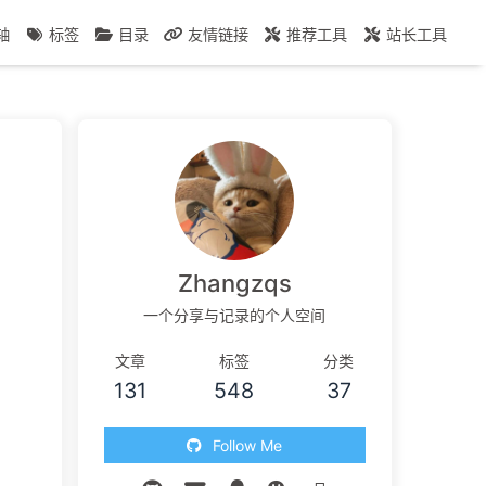
轴
标签
目录
友情链接
推荐工具
站长工具
Zhangzqs
一个分享与记录的个人空间
文章
标签
分类
131
548
37
Follow Me