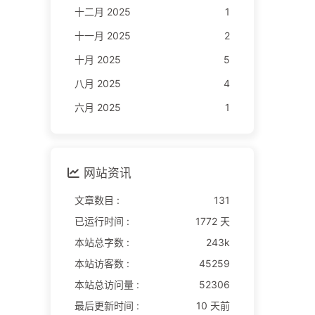
十二月 2025
1
十一月 2025
2
十月 2025
5
八月 2025
4
六月 2025
1
网站资讯
文章数目 :
131
已运行时间 :
1772 天
本站总字数 :
243k
本站访客数 :
45259
本站总访问量 :
52306
最后更新时间 :
10 天前