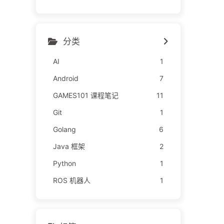
分类
AI
1
Android
7
GAMES101 课程笔记
11
Git
1
Golang
6
Java 框架
2
Python
1
ROS 机器人
1