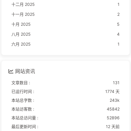
十二月 2025
1
十一月 2025
2
十月 2025
5
八月 2025
4
六月 2025
1
网站资讯
文章数目 :
131
已运行时间 :
1774 天
本站总字数 :
243k
本站访客数 :
45842
本站总访问量 :
52896
最后更新时间 :
12 天前