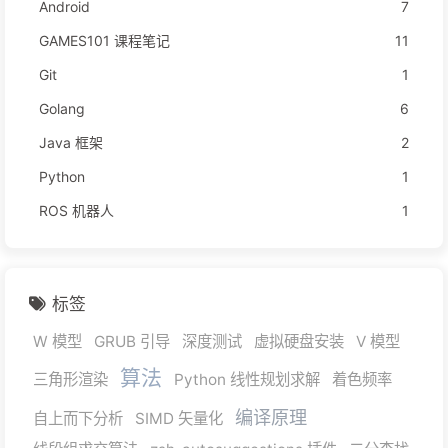
Android
7
GAMES101 课程笔记
11
Git
1
Golang
6
Java 框架
2
Python
1
ROS 机器人
1
标签
W 模型
GRUB 引导
深度测试
虚拟硬盘安装
V 模型
算法
三角形渲染
Python 线性规划求解
着色频率
编译原理
自上而下分析
SIMD 矢量化