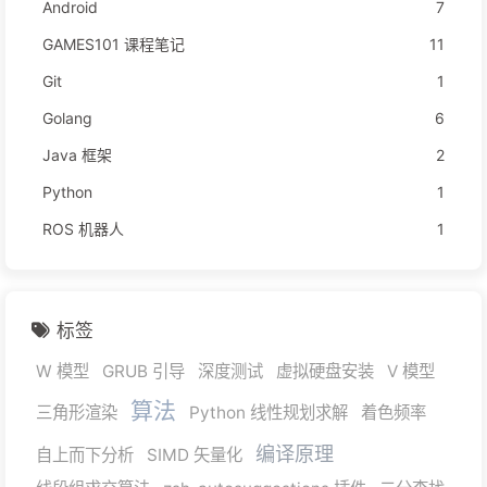
Android
7
GAMES101 课程笔记
11
Git
1
Golang
6
Java 框架
2
Python
1
ROS 机器人
1
标签
W 模型
GRUB 引导
深度测试
虚拟硬盘安装
V 模型
算法
三角形渲染
Python 线性规划求解
着色频率
编译原理
自上而下分析
SIMD 矢量化