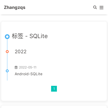
Zhangzqs
标签 - SQLite
2022
2022-05-11
Android-SQLite
1