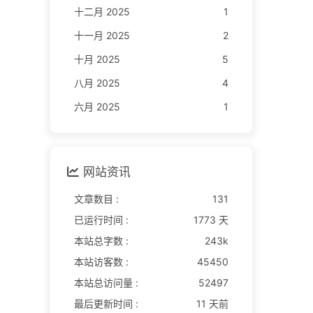
十二月 2025
1
十一月 2025
2
十月 2025
5
八月 2025
4
六月 2025
1
网站资讯
文章数目 :
131
已运行时间 :
1773 天
本站总字数 :
243k
本站访客数 :
45450
本站总访问量 :
52497
最后更新时间 :
11 天前