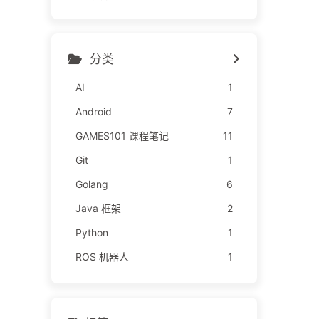
分类
AI
1
Android
7
GAMES101 课程笔记
11
Git
1
Golang
6
Java 框架
2
Python
1
ROS 机器人
1