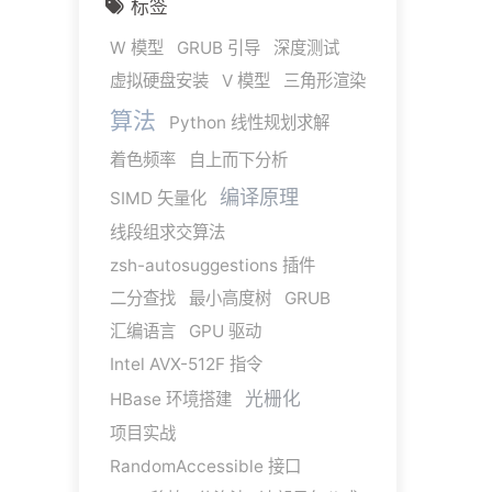
标签
W 模型
GRUB 引导
深度测试
虚拟硬盘安装
V 模型
三角形渲染
算法
Python 线性规划求解
着色频率
自上而下分析
编译原理
SIMD 矢量化
线段组求交算法
zsh-autosuggestions 插件
二分查找
最小高度树
GRUB
汇编语言
GPU 驱动
Intel AVX-512F 指令
光栅化
HBase 环境搭建
项目实战
RandomAccessible 接口