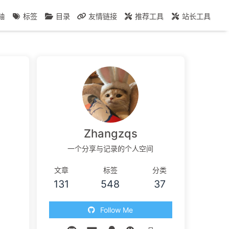
轴
标签
目录
友情链接
推荐工具
站长工具
Zhangzqs
一个分享与记录的个人空间
文章
标签
分类
131
548
37
Follow Me