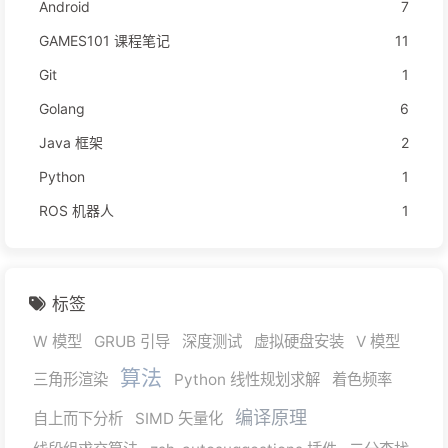
Android
7
GAMES101 课程笔记
11
Git
1
Golang
6
Java 框架
2
Python
1
ROS 机器人
1
标签
W 模型
GRUB 引导
深度测试
虚拟硬盘安装
V 模型
算法
三角形渲染
Python 线性规划求解
着色频率
编译原理
自上而下分析
SIMD 矢量化