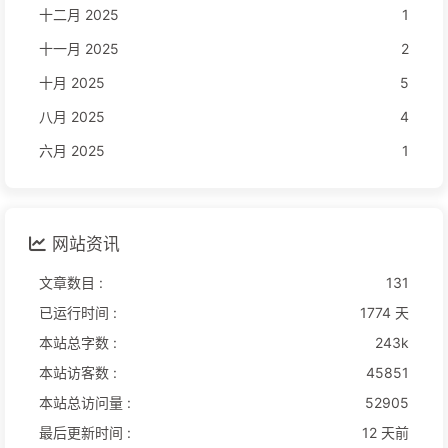
十二月 2025
1
十一月 2025
2
十月 2025
5
八月 2025
4
六月 2025
1
网站资讯
文章数目 :
131
已运行时间 :
1774 天
本站总字数 :
243k
本站访客数 :
45851
本站总访问量 :
52905
最后更新时间 :
12 天前