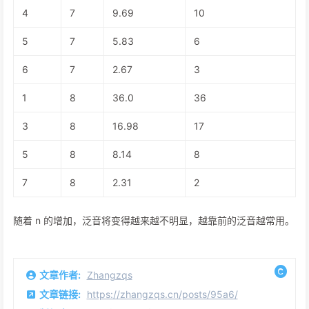
4
7
9.69
10
5
7
5.83
6
6
7
2.67
3
1
8
36.0
36
3
8
16.98
17
5
8
8.14
8
7
8
2.31
2
随着 n 的增加，泛音将变得越来越不明显，越靠前的泛音越常用。
文章作者:
Zhangzqs
文章链接:
https://zhangzqs.cn/posts/95a6/