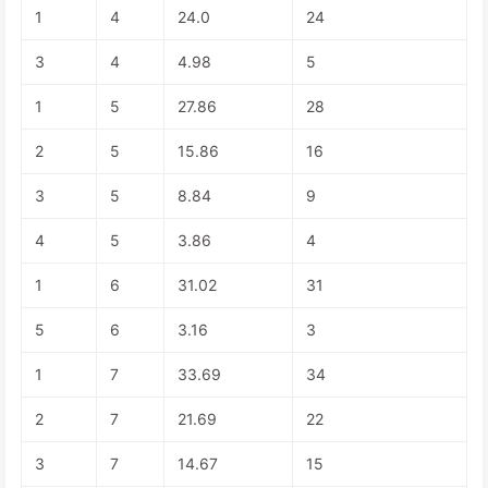
1
4
24.0
24
3
4
4.98
5
1
5
27.86
28
2
5
15.86
16
3
5
8.84
9
4
5
3.86
4
1
6
31.02
31
5
6
3.16
3
1
7
33.69
34
2
7
21.69
22
3
7
14.67
15