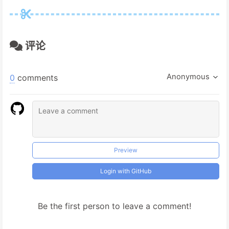
评论
Anonymous
0
comments
Preview
Login with GitHub
Be the first person to leave a comment!