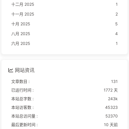
十二月 2025
1
十一月 2025
2
十月 2025
5
八月 2025
4
六月 2025
1
网站资讯
文章数目 :
131
已运行时间 :
1772 天
本站总字数 :
243k
本站访客数 :
45323
本站总访问量 :
52370
最后更新时间 :
10 天前