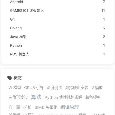
Android
7
GAMES101 课程笔记
11
Git
1
Golang
6
Java 框架
2
Python
1
ROS 机器人
1
标签
W 模型
GRUB 引导
深度测试
虚拟硬盘安装
V 模型
算法
三角形渲染
Python 线性规划求解
着色频率
编译原理
自上而下分析
SIMD 矢量化