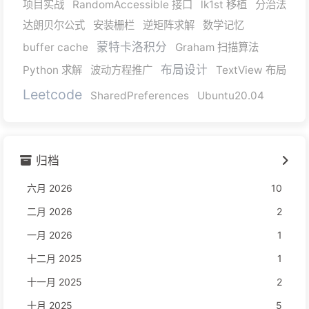
项目实战
RandomAccessible 接口
lk1st 移植
分治法
达朗贝尔公式
安装栅栏
逆矩阵求解
数学记忆
蒙特卡洛积分
buffer cache
Graham 扫描算法
布局设计
Python 求解
波动方程推广
TextView 布局
Leetcode
SharedPreferences
Ubuntu20.04
归档
六月 2026
10
二月 2026
2
一月 2026
1
十二月 2025
1
十一月 2025
2
十月 2025
5