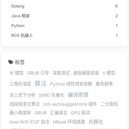
Golang
6
Java 框架
2
Python
1
ROS 机器人
1
标签
W 模型
GRUB 引导
深度测试
虚拟硬盘安装
V 模型
算法
三角形渲染
Python 线性规划求解
着色频率
编译原理
自上而下分析
SIMD 矢量化
线段组求交算法
zsh-autosuggestions 插件
二分查找
最小高度树
GRUB
汇编语言
GPU 驱动
光栅化
Intel AVX-512F 指令
HBase 环境搭建