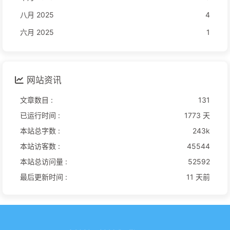
八月 2025
4
六月 2025
1
网站资讯
文章数目 :
131
已运行时间 :
1773 天
本站总字数 :
243k
本站访客数 :
45544
本站总访问量 :
52592
最后更新时间 :
11 天前