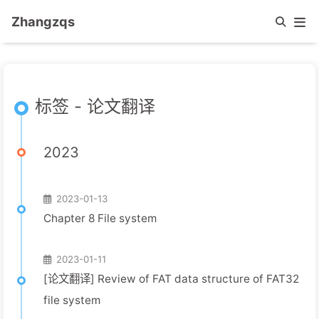
Zhangzqs
标签 - 论文翻译
2023
2023-01-13
Chapter 8 File system
2023-01-11
[论文翻译] Review of FAT data structure of FAT32
file system