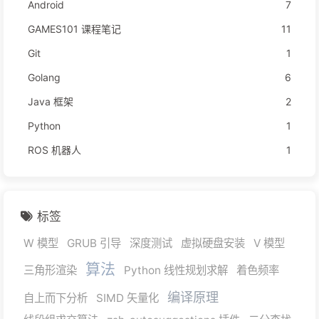
Android
7
GAMES101 课程笔记
11
Git
1
Golang
6
Java 框架
2
Python
1
ROS 机器人
1
标签
W 模型
GRUB 引导
深度测试
虚拟硬盘安装
V 模型
算法
三角形渲染
Python 线性规划求解
着色频率
编译原理
自上而下分析
SIMD 矢量化