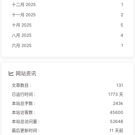
十二月 2025
1
十一月 2025
2
十月 2025
5
八月 2025
4
六月 2025
1
网站资讯
文章数目 :
131
已运行时间 :
1773 天
本站总字数 :
243k
本站访客数 :
45600
本站总访问量 :
52648
最后更新时间 :
11 天前