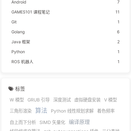
Android
7
GAMES101 课程笔记
11
Git
1
Golang
6
Java 框架
2
Python
1
ROS 机器人
1
标签
W 模型
GRUB 引导
深度测试
虚拟硬盘安装
V 模型
算法
三角形渲染
Python 线性规划求解
着色频率
编译原理
自上而下分析
SIMD 矢量化