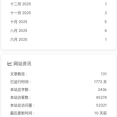
十二月 2025
1
十一月 2025
2
十月 2025
5
八月 2025
4
六月 2025
1
网站资讯
文章数目 :
131
已运行时间 :
1772 天
本站总字数 :
243k
本站访客数 :
45274
本站总访问量 :
52321
最后更新时间 :
10 天前