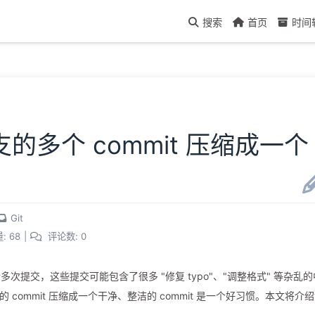
搜索
首页
时间
支的多个 commit 压缩成一个
Git
:
68
|
评论数:
0
提交，这些提交可能包含了很多 "修复 typo"、"调整格式" 等杂乱的
commit 压缩成一个干净、整洁的 commit 是一个好习惯。本文将介