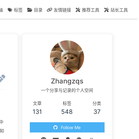
轴
标签
目录
友情链接
推荐工具
站长工具
Zhangzqs
一个分享与记录的个人空间
文章
标签
分类
131
548
37
中
Follow Me
绍如