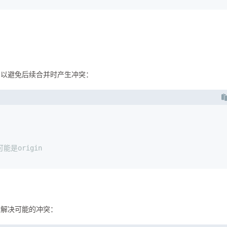
，以避免后续合并时产生冲突：
可能是origin
前解决可能的冲突：