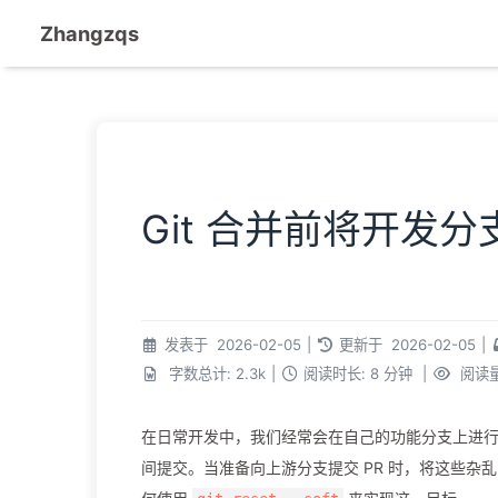
Zhangzqs
Git 合并前将开发分
发表于
2026-02-05
|
更新于
2026-02-05
|
字数总计:
2.3k
|
阅读时长:
8 分钟
|
阅读量
在日常开发中，我们经常会在自己的功能分支上进行多次
间提交。当准备向上游分支提交 PR 时，将这些杂乱的 