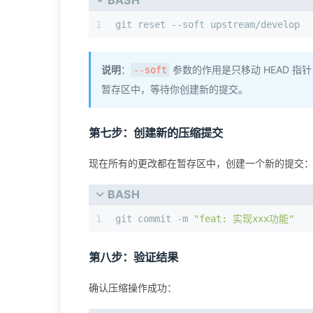
BASH
1
git reset --soft upstream/develop
说明
：
参数的作用是只移动 HEAD 
--soft
暂存区中，等待你创建新的提交。
第七步：创建新的压缩提交
现在所有的更改都在暂存区中，创建一个新的提交
BASH
1
git commit -m 
"feat: 实现xxx功能"
第八步：验证结果
确认压缩操作成功：