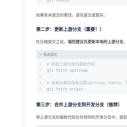
1
git status
如果有未提交的更改，请先提交或暂存。
第二步：更新上游分支（重要！）
在压缩提交之前，
强烈建议先更新本地的上游分支
BASH
1
# 获取上游仓库的最新代码
2
git fetch upstream
3
4
# 或者如果你没有设置upstream remote，
5
git fetch origin
第三步：合并上游分支到开发分支（推荐）
将上游分支的最新代码合并到你的开发分支中，提