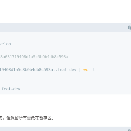
velop
a631719408d1a5c3b0b4db8c593a
19408d1a5c3b0b4db8c593a..feat-dev | 
wc
 -l
.feat-dev
分支，但保留所有更改在暂存区：