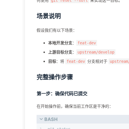
何使用
来实现这一目标。
git reset --soft
场景说明
假设我们有以下场景：
本地开发分支
：
feat-dev
上游目标分支
：
upstream/develop
目标
：将
分支相对于
feat-dev
upstream
完整操作步骤
第一步：确保代码已提交
在开始操作前，确保当前工作区是干净的：
BASH