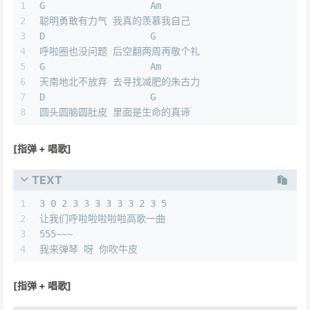
1
G                   Am
2
聪明勇敢有力气 我真的羡慕我自己
3
D                   G          
4
呼啦圈也没问题 后空翻两周再敬个礼
5
G                   Am
6
天南地北不放弃 去寻找减肥的朱古力
7
D                   G
8
圆头圆脑圆肚皮 里面是生命的真谛
[指弹 + 唱歌]
TEXT
1
3 0 2 3 3 3 3 3 3 2 3 5
2
让我们呼啦啦啦啦啦高歌一曲
3
555~~~
4
我来弹琴 呀 你吹牛皮
[指弹 + 唱歌]