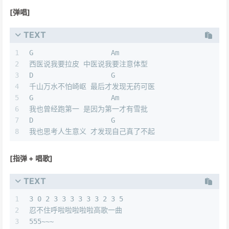
[弹唱]
TEXT
1
G                   Am
2
西医说我要拉皮 中医说我要注意体型
3
D                   G           
4
千山万水不怕崎岖 最后才发现无药可医
5
G                   Am
6
我也曾经跑第一 是因为第一才有雪批
7
D                   G
8
我也思考人生意义 才发现自己真了不起
[指弹 + 唱歌]
TEXT
1
3 0 2 3 3 3 3 3 3 2 3 5
2
忍不住呼啦啦啦啦啦高歌一曲
3
555~~~