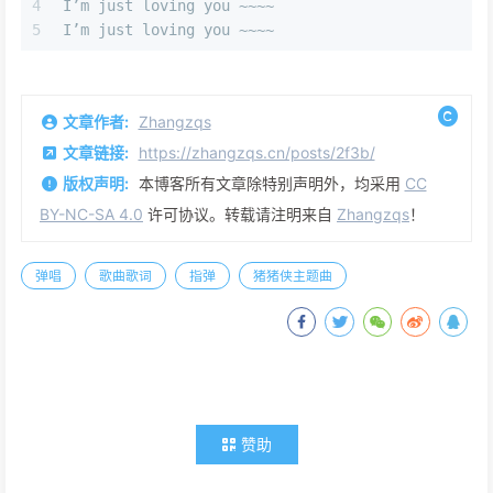
4
I’m just loving you ~~~~
5
I’m just loving you ~~~~
文章作者:
Zhangzqs
文章链接:
https://zhangzqs.cn/posts/2f3b/
版权声明:
本博客所有文章除特别声明外，均采用
CC
BY-NC-SA 4.0
许可协议。转载请注明来自
Zhangzqs
！
弹唱
歌曲歌词
指弹
猪猪侠主题曲
赞助