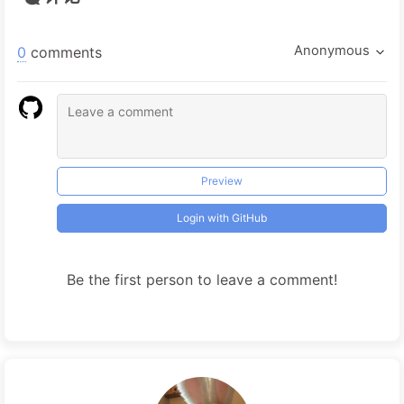
Anonymous
0
comments
Preview
Login with GitHub
Be the first person to leave a comment!