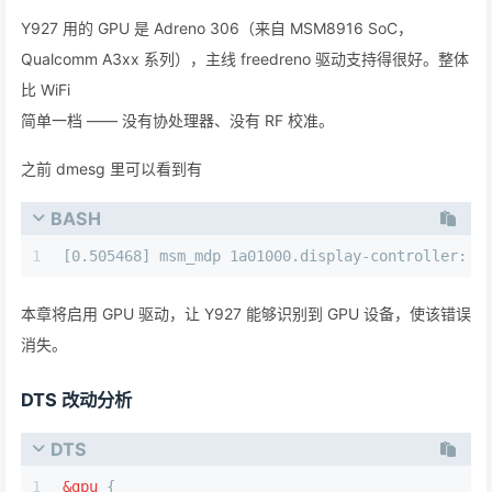
Y927 用的 GPU 是 Adreno 306（来自 MSM8916 SoC，
Qualcomm A3xx 系列），主线 freedreno 驱动支持得很好。整体
比 WiFi
简单一档 —— 没有协处理器、没有 RF 校准。
之前 dmesg 里可以看到有
BASH
1
[0.505468] msm_mdp 1a01000.display-controller: n
本章将启用 GPU 驱动，让 Y927 能够识别到 GPU 设备，使该错误
消失。
DTS 改动分析
DTS
1
&gpu
{