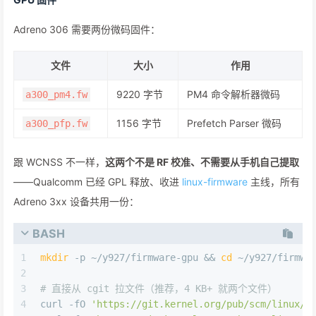
Adreno 306 需要两份微码固件：
文件
大小
作用
9220 字节
PM4 命令解析器微码
a300_pm4.fw
1156 字节
Prefetch Parser 微码
a300_pfp.fw
跟 WCNSS 不一样，
这两个不是 RF 校准、不需要从手机自己提取
——Qualcomm 已经 GPL 释放、收进
linux-firmware
主线，所有
Adreno 3xx 设备共用一份：
BASH
1
mkdir
 -p ~/y927/firmware-gpu && 
cd
 ~/y927/firmwa
2
3
# 直接从 cgit 拉文件（推荐，4 KB+ 就两个文件）
4
curl -fO 
'https://git.kernel.org/pub/scm/linux/k