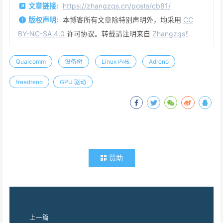
文章链接:
https://zhangzqs.cn/posts/cb81/
版权声明:
本博客所有文章除特别声明外，均采用
CC
BY-NC-SA 4.0
许可协议。转载请注明来自
Zhangzqs
！
Qualcomm
设备树
Linux 内核
Adreno
freedreno
GPU 驱动
赞助
上一篇