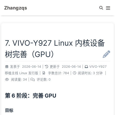
Zhangzqs
7. VIVO-Y927 Linux 内核设备
树完善（GPU）
发表于
2026-06-14
|
更新于
2026-06-14
|
VIVO-Y927
移植主线 Linux 发行版
|
字数总计:
784
|
阅读时长:
3 分钟
|
阅读量:
34
|
评论数:
0
第 6 阶段：完善 GPU
目标