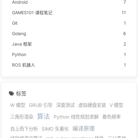
Android
7
GAMES101 课程笔记
11
Git
1
Golang
6
Java 框架
2
Python
1
ROS 机器人
1
标签
W 模型
GRUB 引导
深度测试
虚拟硬盘安装
V 模型
算法
三角形渲染
Python 线性规划求解
着色频率
编译原理
自上而下分析
SIMD 矢量化