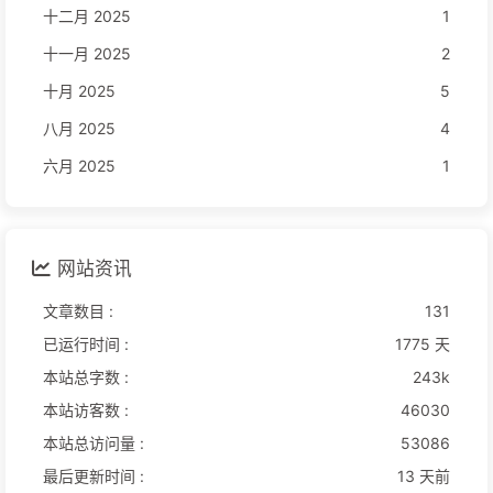
十二月 2025
1
十一月 2025
2
十月 2025
5
八月 2025
4
六月 2025
1
网站资讯
文章数目 :
131
已运行时间 :
1775 天
本站总字数 :
243k
本站访客数 :
46030
本站总访问量 :
53086
最后更新时间 :
13 天前