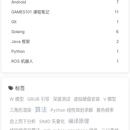
Android
7
GAMES101 课程笔记
11
Git
1
Golang
6
Java 框架
2
Python
1
ROS 机器人
1
标签
W 模型
GRUB 引导
深度测试
虚拟硬盘安装
V 模型
算法
三角形渲染
Python 线性规划求解
着色频率
编译原理
自上而下分析
SIMD 矢量化