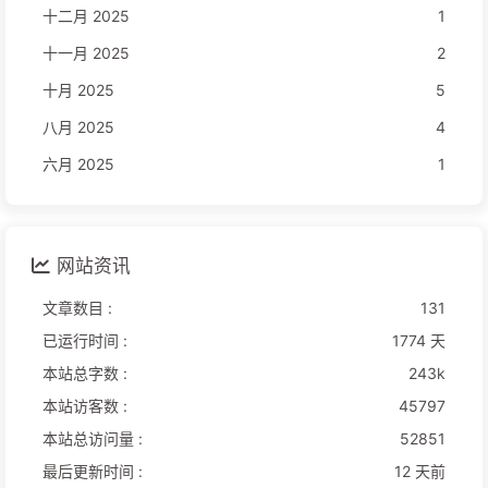
十二月 2025
1
十一月 2025
2
十月 2025
5
八月 2025
4
六月 2025
1
网站资讯
文章数目 :
131
已运行时间 :
1774 天
本站总字数 :
243k
本站访客数 :
45797
本站总访问量 :
52851
最后更新时间 :
12 天前