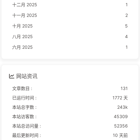
十二月 2025
1
十一月 2025
2
十月 2025
5
八月 2025
4
六月 2025
1
网站资讯
文章数目 :
131
已运行时间 :
1772 天
本站总字数 :
243k
本站访客数 :
45309
本站总访问量 :
52356
最后更新时间 :
10 天前