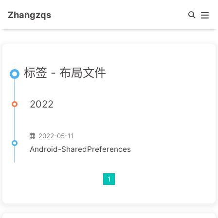
Zhangzqs
标签 - 布局文件
2022
2022-05-11
Android-SharedPreferences
1