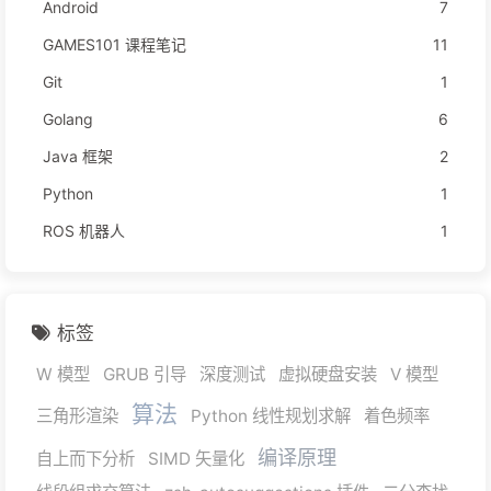
Android
7
GAMES101 课程笔记
11
Git
1
Golang
6
Java 框架
2
Python
1
ROS 机器人
1
标签
W 模型
GRUB 引导
深度测试
虚拟硬盘安装
V 模型
算法
三角形渲染
Python 线性规划求解
着色频率
编译原理
自上而下分析
SIMD 矢量化