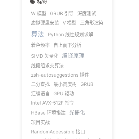
标签
W 模型
GRUB 引导
深度测试
虚拟硬盘安装
V 模型
三角形渲染
算法
Python 线性规划求解
着色频率
自上而下分析
编译原理
SIMD 矢量化
线段组求交算法
zsh-autosuggestions 插件
二分查找
最小高度树
GRUB
汇编语言
GPU 驱动
Intel AVX-512F 指令
光栅化
HBase 环境搭建
项目实战
RandomAccessible 接口