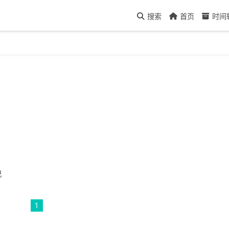
搜索
首页
时间
记
1