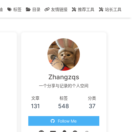
轴
标签
目录
友情链接
推荐工具
站长工具
Zhangzqs
一个分享与记录的个人空间
文章
标签
分类
131
548
37
Follow Me