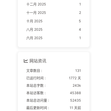
十二月 2025
1
十一月 2025
2
十月 2025
5
八月 2025
4
六月 2025
1
网站资讯
文章数目 :
131
已运行时间 :
1772 天
本站总字数 :
243k
本站访客数 :
45388
本站总访问量 :
52435
最后更新时间 :
11 天前