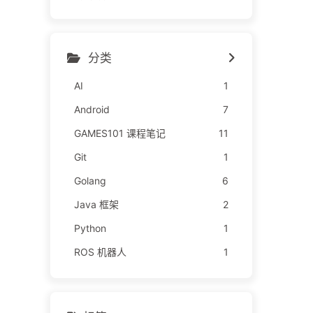
分类
AI
1
Android
7
GAMES101 课程笔记
11
Git
1
Golang
6
Java 框架
2
Python
1
ROS 机器人
1