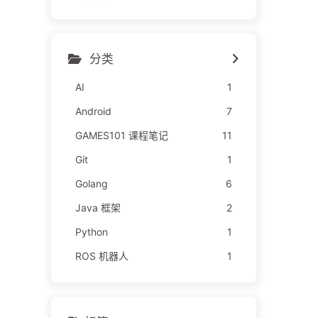
分类
AI
1
Android
7
GAMES101 课程笔记
11
Git
1
Golang
6
Java 框架
2
Python
1
ROS 机器人
1