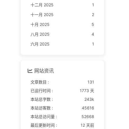
十二月 2025
1
十一月 2025
2
十月 2025
5
八月 2025
4
六月 2025
1
网站资讯
文章数目 :
131
已运行时间 :
1773 天
本站总字数 :
243k
本站访客数 :
45616
本站总访问量 :
52668
最后更新时间 :
12 天前