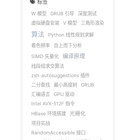
标签
W 模型
GRUB 引导
深度测试
虚拟硬盘安装
V 模型
三角形渲染
算法
Python 线性规划求解
着色频率
自上而下分析
编译原理
SIMD 矢量化
线段组求交算法
zsh-autosuggestions 插件
二分查找
最小高度树
GRUB
汇编语言
GPU 驱动
Intel AVX-512F 指令
光栅化
HBase 环境搭建
项目实战
RandomAccessible 接口