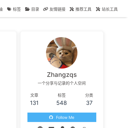
轴
标签
目录
友情链接
推荐工具
站长工具
Zhangzqs
一个分享与记录的个人空间
文章
标签
分类
131
548
37
Follow Me