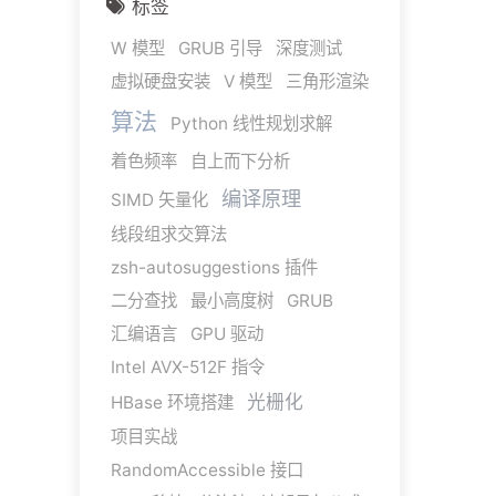
标签
W 模型
GRUB 引导
深度测试
虚拟硬盘安装
V 模型
三角形渲染
算法
Python 线性规划求解
着色频率
自上而下分析
编译原理
SIMD 矢量化
线段组求交算法
zsh-autosuggestions 插件
二分查找
最小高度树
GRUB
汇编语言
GPU 驱动
Intel AVX-512F 指令
光栅化
HBase 环境搭建
项目实战
RandomAccessible 接口