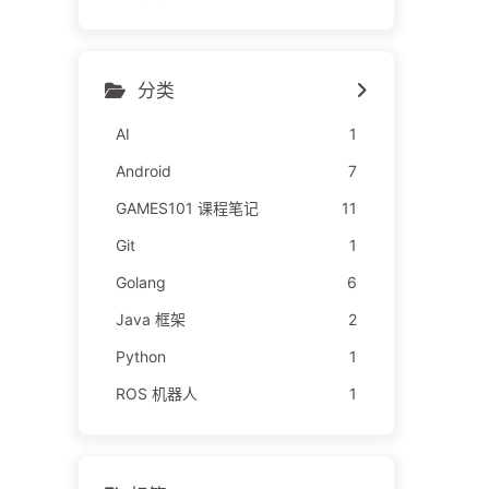
分类
AI
1
Android
7
GAMES101 课程笔记
11
Git
1
Golang
6
Java 框架
2
Python
1
ROS 机器人
1