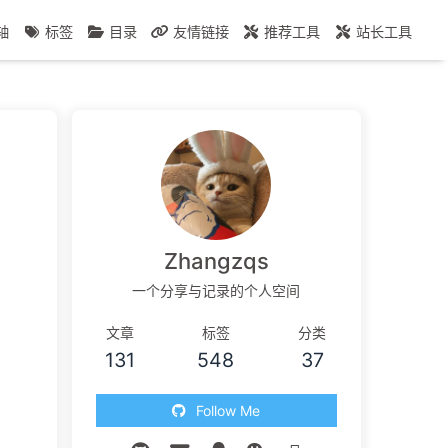
轴
标签
目录
友情链接
推荐工具
站长工具
Zhangzqs
一个分享与记录的个人空间
文章
标签
分类
131
548
37
Follow Me