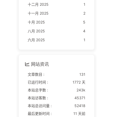
十二月 2025
1
十一月 2025
2
十月 2025
5
八月 2025
4
六月 2025
1
网站资讯
文章数目 :
131
已运行时间 :
1772 天
本站总字数 :
243k
本站访客数 :
45371
本站总访问量 :
52418
最后更新时间 :
11 天前