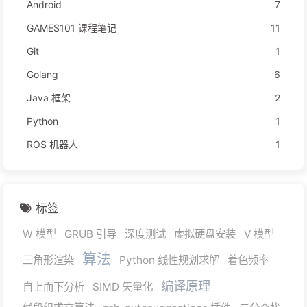
Android
7
GAMES101 课程笔记
11
Git
1
Golang
6
Java 框架
2
Python
1
ROS 机器人
1
标签
W 模型
GRUB 引导
深度测试
虚拟硬盘安装
V 模型
算法
三角形渲染
Python 线性规划求解
着色频率
编译原理
自上而下分析
SIMD 矢量化