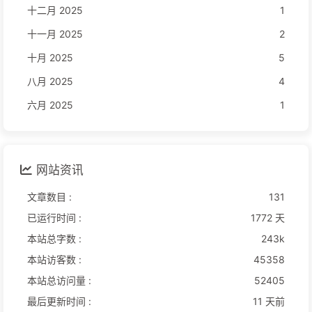
十二月 2025
1
十一月 2025
2
十月 2025
5
八月 2025
4
六月 2025
1
网站资讯
文章数目 :
131
已运行时间 :
1772 天
本站总字数 :
243k
本站访客数 :
45358
本站总访问量 :
52405
最后更新时间 :
11 天前