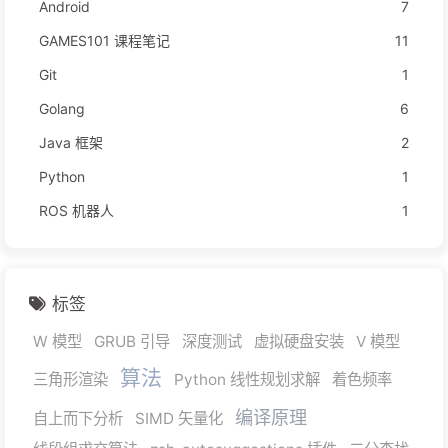
Android
7
GAMES101 课程笔记
11
Git
1
Golang
6
Java 框架
2
Python
1
ROS 机器人
1
标签
W 模型
GRUB 引导
深度测试
虚拟硬盘安装
V 模型
算法
三角形渲染
Python 线性规划求解
着色频率
编译原理
自上而下分析
SIMD 矢量化