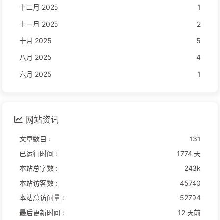
十二月 2025
1
十一月 2025
2
十月 2025
5
八月 2025
4
六月 2025
1
网站资讯
文章数目 :
131
已运行时间 :
1774 天
本站总字数 :
243k
本站访客数 :
45740
本站总访问量 :
52794
最后更新时间 :
12 天前