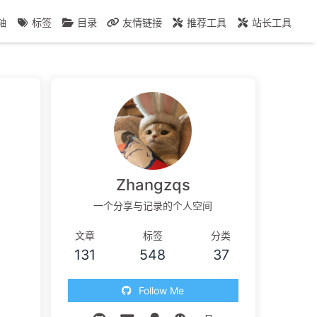
轴
标签
目录
友情链接
推荐工具
站长工具
Zhangzqs
一个分享与记录的个人空间
文章
标签
分类
131
548
37
Follow Me