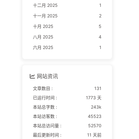
十二月 2025
1
十一月 2025
2
十月 2025
5
八月 2025
4
六月 2025
1
网站资讯
文章数目 :
131
已运行时间 :
1773 天
本站总字数 :
243k
本站访客数 :
45523
本站总访问量 :
52570
最后更新时间 :
11 天前