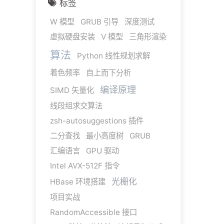
标签
W 模型
GRUB 引导
深度测试
虚拟硬盘安装
V 模型
三角形渲染
算法
Python 线性规划求解
着色频率
自上而下分析
编译原理
SIMD 矢量化
线段组求交算法
zsh-autosuggestions 插件
二分查找
最小高度树
GRUB
汇编语言
GPU 驱动
Intel AVX-512F 指令
光栅化
HBase 环境搭建
项目实战
RandomAccessible 接口