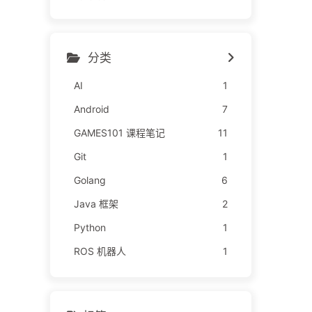
分类
AI
1
Android
7
GAMES101 课程笔记
11
Git
1
Golang
6
Java 框架
2
Python
1
ROS 机器人
1