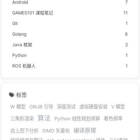
Android
7
GAMES101 课程笔记
11
Git
1
Golang
6
Java 框架
2
Python
1
ROS 机器人
1
标签
W 模型
GRUB 引导
深度测试
虚拟硬盘安装
V 模型
算法
三角形渲染
Python 线性规划求解
着色频率
编译原理
自上而下分析
SIMD 矢量化