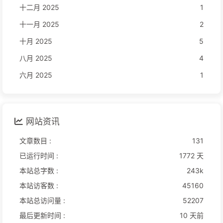
十二月 2025
1
十一月 2025
2
十月 2025
5
八月 2025
4
六月 2025
1
网站资讯
文章数目 :
131
已运行时间 :
1772 天
本站总字数 :
243k
本站访客数 :
45160
本站总访问量 :
52207
最后更新时间 :
10 天前