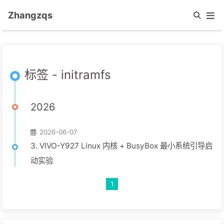
Zhangzqs
标签 - initramfs
2026
2026-06-07
3. VIVO-Y927 Linux 内核 + BusyBox 最小系统引导启
动实验
1