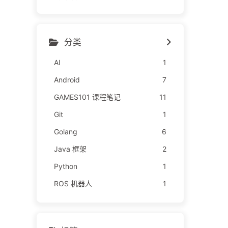
分类
AI
1
Android
7
GAMES101 课程笔记
11
Git
1
Golang
6
Java 框架
2
Python
1
ROS 机器人
1