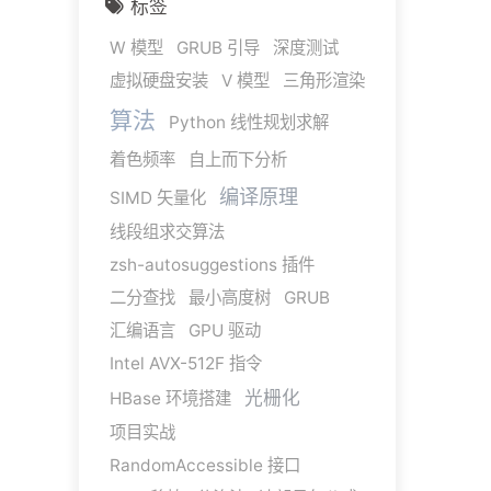
标签
W 模型
GRUB 引导
深度测试
虚拟硬盘安装
V 模型
三角形渲染
算法
Python 线性规划求解
着色频率
自上而下分析
编译原理
SIMD 矢量化
线段组求交算法
zsh-autosuggestions 插件
二分查找
最小高度树
GRUB
汇编语言
GPU 驱动
Intel AVX-512F 指令
光栅化
HBase 环境搭建
项目实战
RandomAccessible 接口