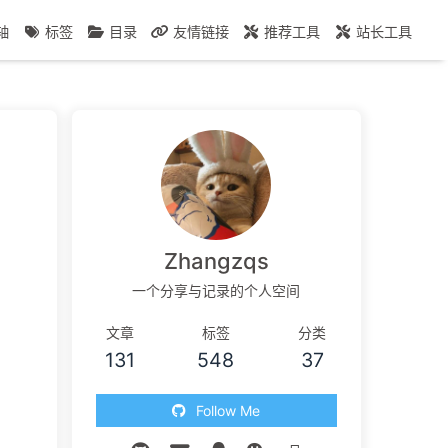
轴
标签
目录
友情链接
推荐工具
站长工具
Zhangzqs
一个分享与记录的个人空间
文章
标签
分类
131
548
37
Follow Me