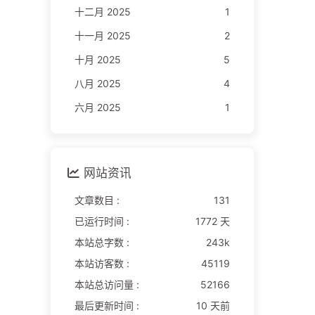
十二月 2025
1
十一月 2025
2
十月 2025
5
八月 2025
4
六月 2025
1
网站资讯
文章数目 :
131
已运行时间 :
1772 天
本站总字数 :
243k
本站访客数 :
45119
本站总访问量 :
52166
最后更新时间 :
10 天前