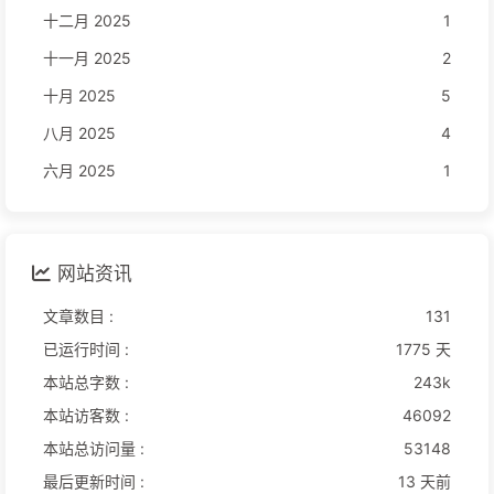
十二月 2025
1
十一月 2025
2
十月 2025
5
八月 2025
4
六月 2025
1
网站资讯
文章数目 :
131
已运行时间 :
1775 天
本站总字数 :
243k
本站访客数 :
46092
本站总访问量 :
53148
最后更新时间 :
13 天前