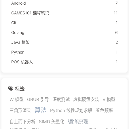
Android
7
GAMES101 课程笔记
11
Git
1
Golang
6
Java 框架
2
Python
1
ROS 机器人
1
标签
W 模型
GRUB 引导
深度测试
虚拟硬盘安装
V 模型
算法
三角形渲染
Python 线性规划求解
着色频率
编译原理
自上而下分析
SIMD 矢量化